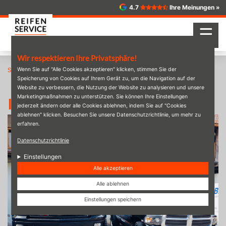
Direkt
4.7
Ihre Meinungen »
zum
Inhalt
☰
Wir respektieren Ihre Privatsphäre!
Startseite
Wenn Sie auf "Alle Cookies akzeptieren" klicken, stimmen Sie der
IMG_1420.JPG
Speicherung von Cookies auf Ihrem Gerät zu, um die Navigation auf der
Website zu verbessern, die Nutzung der Website zu analysieren und unsere
Marketingmaßnahmen zu unterstützen. Sie können Ihre Einstellungen
IMG_1420.JPG
jederzeit ändern oder alle Cookies ablehnen, indem Sie auf "Cookies
ablehnen" klicken. Besuchen Sie unsere Datenschutzrichtlinie, um mehr zu
erfahren.
Datenschutzrichtlinie
Einstellungen
Alle akzeptieren
Alle ablehnen
Einstellungen speichern