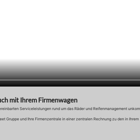
uch mit Ihrem Firmenwagen
vereinbarten Serviceleistungen rund um das Räder und Reifenmanagement unkomp
Fleet Gruppe und Ihre Firmenzentrale in einer zentralen Rechnung zu den in Ihre