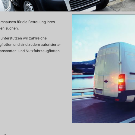
Lieferwagen
rshausen für die Betreuung Ihres
Flottenkunden.jpg
gen suchen.
 unterstützen wir zahlreiche
flotten und sind zudem autorisierter
ransporter- und Nutzfahrzeugflotten