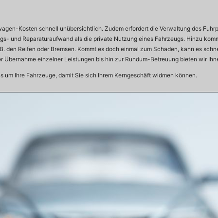
enwagen-Kosten schnell unübersichtlich. Zudem erfordert die Verwaltung des Fu
ungs- und Reparaturaufwand als die private Nutzung eines Fahrzeugs. Hinzu ko
.B. den Reifen oder Bremsen. Kommt es doch einmal zum Schaden, kann es schnell
der Übernahme einzelner Leistungen bis hin zur Rundum-Betreuung bieten wir Ihn
ns um Ihre Fahrzeuge, damit Sie sich Ihrem Kerngeschäft widmen können.