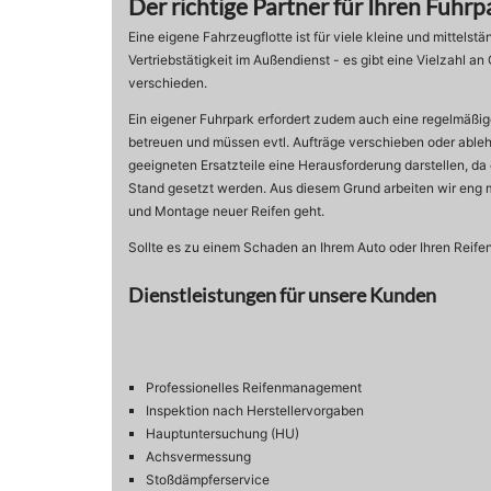
Der richtige Partner für Ihren Fuhrp
Eine eigene Fahrzeugflotte ist für viele kleine und mittels
Vertriebstätigkeit im Außendienst - es gibt eine Vielzahl a
verschieden.
Ein eigener Fuhrpark erfordert zudem auch eine regelmäßig
betreuen und müssen evtl. Aufträge verschieben oder abl
geeigneten Ersatzteile eine Herausforderung darstellen, da 
Stand gesetzt werden. Aus diesem Grund arbeiten wir eng 
und Montage neuer Reifen geht.
Sollte es zu einem Schaden an Ihrem Auto oder Ihren Reifen
Dienstleistungen für unsere Kunden
Professionelles Reifenmanagement
Inspektion nach Herstellervorgaben
Hauptuntersuchung (HU)
Achsvermessung
Stoßdämpferservice