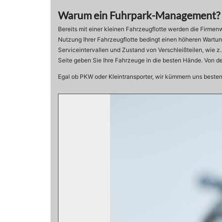
Warum ein Fuhrpark-Management?
Bereits mit einer kleinen Fahrzeugflotte werden die Firm
Nutzung Ihrer Fahrzeugflotte bedingt einen höheren Wart
Serviceintervallen und Zustand von Verschleißteilen, wie z
Seite geben Sie Ihre Fahrzeuge in die besten Hände. Von 
Egal ob PKW oder Kleintransporter, wir kümmern uns beste
Warum
ein
Fuhrparkmanagement.jpg