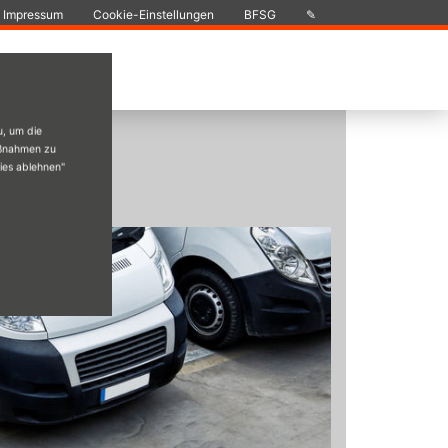
Impressum
Cookie-Einstellungen
BFSG
✎
u, um die
aßnahmen zu
kies ablehnen"