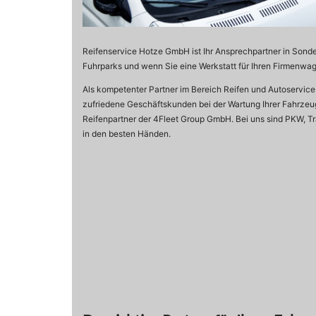
Reifenservice Hotze GmbH ist Ihr Ansprechpartner in Sonde
Fuhrparks und wenn Sie eine Werkstatt für Ihren Firmenwa
Als kompetenter Partner im Bereich Reifen und Autoservice
zufriedene Geschäftskunden bei der Wartung Ihrer Fahrzeug
Reifenpartner der 4Fleet Group GmbH. Bei uns sind PKW, T
in den besten Händen.