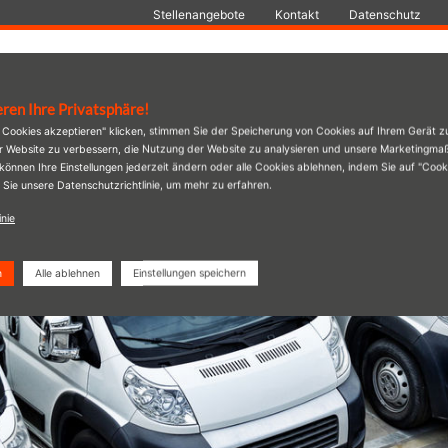
Stellenangebote
Kontakt
Datenschutz
Leistungen
Firmenwagen
Über uns
eren Ihre Privatsphäre!
e Cookies akzeptieren" klicken, stimmen Sie der Speicherung von Cookies auf Ihrem Gerät z
er Website zu verbessern, die Nutzung der Website zu analysieren und unsere Marketingm
 können Ihre Einstellungen jederzeit ändern oder alle Cookies ablehnen, indem Sie auf "Coo
 Sie unsere Datenschutzrichtlinie, um mehr zu erfahren.
inie
n
Alle ablehnen
Einstellungen speichern